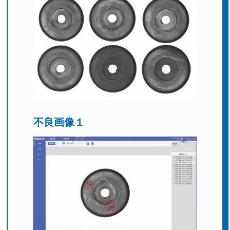
不良画像１