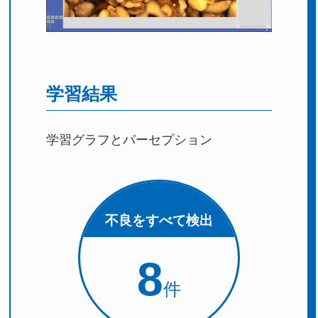
学習結果
学習グラフとパーセプション
不良をすべて検出
8
件