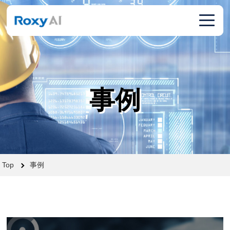
toggl
navig
事例
Top
事例