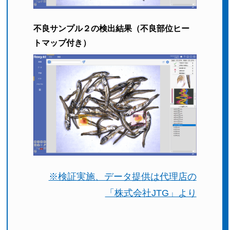
不良サンプル２の検出結果（不良部位ヒー
トマップ付き）
※検証実施、データ提供は代理店の
「株式会社JTG」より