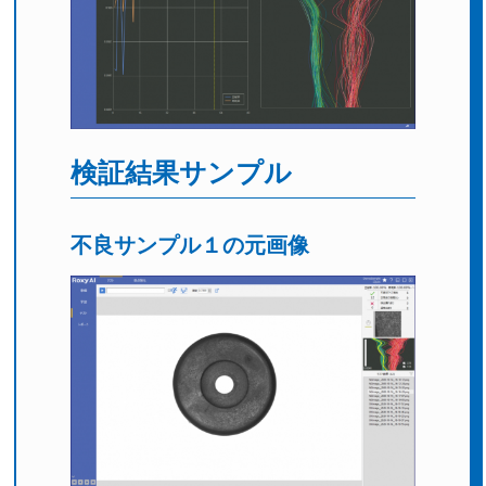
検証結果サンプル
不良サンプル１の元画像