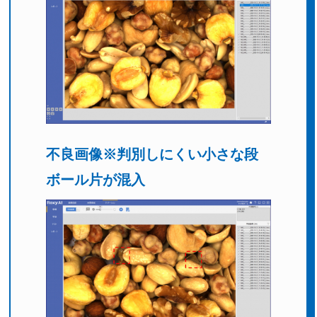
不良画像
※判別しにくい小さな段
ボール片が混入