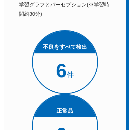
学習グラフとパーセプション
(※学習時
間約30分)
不良をすべて検出
6
件
正常品