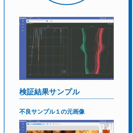
検証結果サンプル
不良サンプル１の元画像