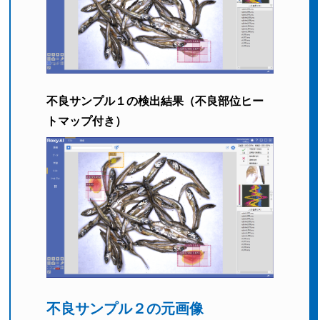
不良サンプル１の検出結果
（不良部位ヒー
トマップ付き）
不良サンプル２の元画像