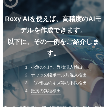
Roxy AIを使えば、高精度の
AIモ
デルを作成できます。
以下に、その一例をご紹介しま
す。
小魚の欠け、異物混入検出
ナッツの段ボール片混入検出
ゴム部品のキズ等の不良検出
抵抗の異種検出