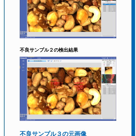
不良サンプル２の検出結果
不良サンプル３の元画像