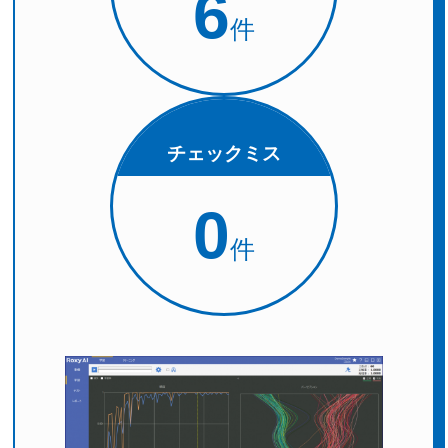
6
件
チェックミス
0
件