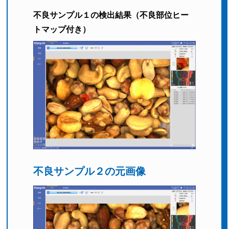
不良サンプル１の検出結果
（不良部位ヒー
トマップ付き）
不良サンプル２の元画像