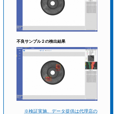
不良サンプル２の検出結果
※検証実施、データ提供は代理店の