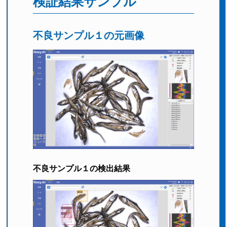
検証結果サンプル
不良サンプル１の元画像
不良サンプル１の検出結果