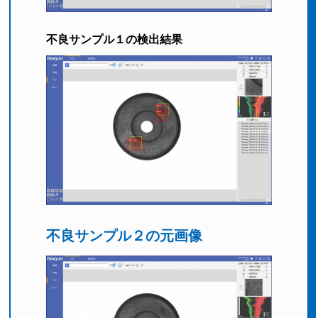
不良サンプル１の検出結果
不良サンプル２の元画像