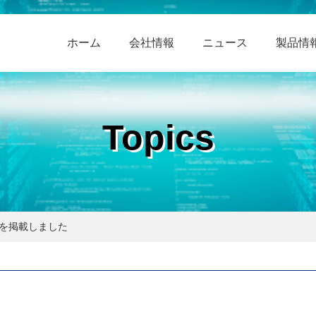
ホーム
会社情報
ニュース
製品情
Topics
画を掲載しました