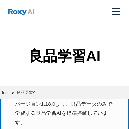
toggl
navig
良品学習AI
Top
良品学習AI
バージョン1.18.0より、良品データのみで
学習する良品学習AIを標準搭載していま
す。